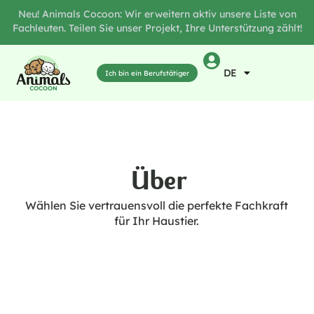
Neu! Animals Cocoon: Wir erweitern aktiv unsere Liste von
Fachleuten. Teilen Sie unser Projekt, Ihre Unterstützung zählt!
DE
Ich bin ein Berufstätiger
Über
Wählen Sie vertrauensvoll die perfekte Fachkraft
für Ihr Haustier.