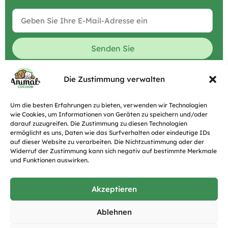
Alternative:
Senden Sie
Animals Cocoon schützt Ihre Daten.
Lesen Sie
Alternative:
unsere Datenschutzrichtlinie
Die Zustimmung verwalten
Um die besten Erfahrungen zu bieten, verwenden wir Technologien
wie Cookies, um Informationen von Geräten zu speichern und/oder
darauf zuzugreifen. Die Zustimmung zu diesen Technologien
ermöglicht es uns, Daten wie das Surfverhalten oder eindeutige IDs
auf dieser Website zu verarbeiten. Die Nichtzustimmung oder der
Widerruf der Zustimmung kann sich negativ auf bestimmte Merkmale
und Funktionen auswirken.
Akzeptieren
Ablehnen
Die erste Plattform in der Schweiz, um die besten