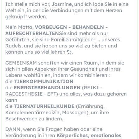
Ich stelle mich vor, Jasmine, und ich lade Sie in eine
Welt ein, in der die Verbindungen mit dem Herzen
geknüpft werden.
Mein Motto,
VORBEUGEN - BEHANDELN -
AUFRECHTERHALTEN
Sie sind mehr als nur
Gefährten, sie sind Familienmitglieder ... unseres
Rudels, und sie haben uns so viel zu bieten und
können uns so viel lehren 💞.
GEMEINSAM schaffen wir einen Raum, in dem sie
sich in allen Aspekten ihrer Gesundheit und ihres
Lebens wohlfühlen, indem wir kombinieren :
die
TIERKOMMUNIKATION
die
ENERGIEBEHANDLUNGEN
(REIKI -
RADIESTHESIE - EFT) und alles, was dazu gehören
kann
die
TIERNATURHEILKUNDE
(Ernährung,
Komplementärmedizin, Massagen), um ihre
Beschwerden zu lindern.
DANN, wenn Sie Fragen haben oder eine
Veränderung in ihren
Körperliches, emotionales