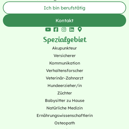
Ich bin berufstätig
Kontakt
Spezialgebiet
Akupunkteur
Versicherer
Kommunikation
Verhaltensforscher
Veterinär-Zahnarzt
Hundeerzieher/in
Züchter
Babysitter zu Hause
Natürliche Medizin
Ernährungswissenschaftlerin
Osteopath