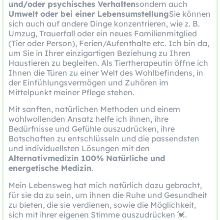
und/oder psychisches Verhalten
sondern auch
Umwelt oder bei einer Lebensumstellung
Sie können
sich auch auf andere Dinge konzentrieren, wie z. B.
Umzug, Trauerfall oder ein neues Familienmitglied
(Tier oder Person), Ferien/Aufenthalte etc. Ich bin da,
um Sie in Ihrer einzigartigen Beziehung zu Ihren
Haustieren zu begleiten. Als Tiertherapeutin öffne ich
Ihnen die Türen zu einer Welt des Wohlbefindens, in
der Einfühlungsvermögen und Zuhören im
Mittelpunkt meiner Pflege stehen.
Mit sanften, natürlichen Methoden und einem
wohlwollenden Ansatz helfe ich ihnen, ihre
Bedürfnisse und Gefühle auszudrücken, ihre
Botschaften zu entschlüsseln und die passendsten
und individuellsten Lösungen mit den
Alternativmedizin 100% Natürliche und
energetische Medizin
.
Mein Lebensweg hat mich natürlich dazu gebracht,
für sie da zu sein, um ihnen die Ruhe und Gesundheit
zu bieten, die sie verdienen, sowie die Möglichkeit,
sich mit ihrer eigenen Stimme auszudrücken 💓.