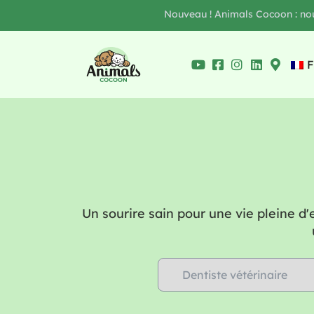
Nouveau ! Animals Cocoon : nous
F
Un sourire sain pour une vie pleine d'