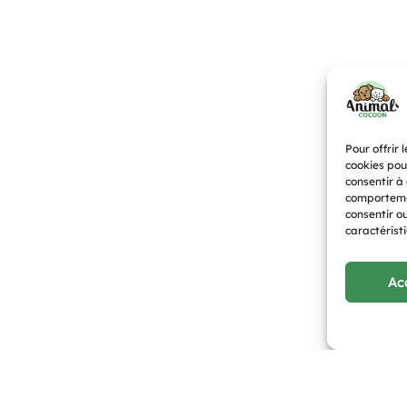
Pour offrir 
cookies pou
consentir à
comportemen
consentir o
caractéristi
Ac