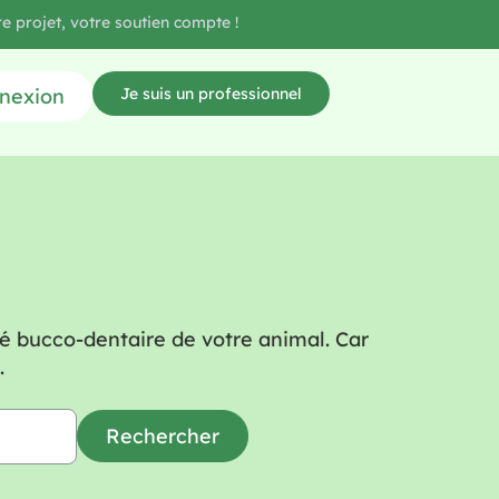
e projet, votre soutien compte !
nexion
Je suis un professionnel
nté bucco-dentaire de votre animal. Car
.
Rechercher