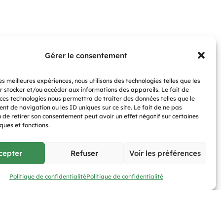
Gérer le consentement
les meilleures expériences, nous utilisons des technologies telles que les
r stocker et/ou accéder aux informations des appareils. Le fait de
 ces technologies nous permettra de traiter des données telles que le
t de navigation ou les ID uniques sur ce site. Le fait de ne pas
u de retirer son consentement peut avoir un effet négatif sur certaines
ques et fonctions.
cepter
Refuser
Voir les préférences
Assistance
Politique de confidentialité
Politique de confidentialité
Signaler un problème