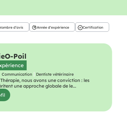
Nombre d’avis
Année d’expérience
Certification
ie
O-Poil
expérience
|
|
Communication
Dentiste vétérinaire
 Thérapie, nous avons une conviction : les
itent une approche globale de le...
fil