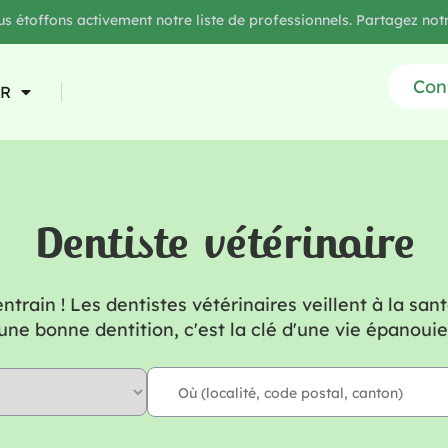
 étoffons activement notre liste de professionnels. Partagez notr
Con
R
Dentiste vétérinaire
entrain ! Les dentistes vétérinaires veillent à la sa
une bonne dentition, c'est la clé d'une vie épanouie