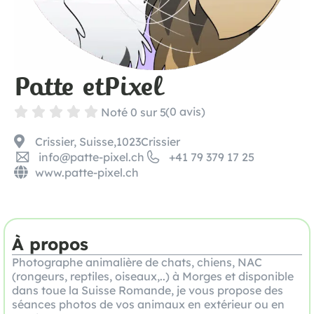
Patte et
Pixel





(0 avis)
Noté 0 sur 5
Crissier, Suisse,
1023
Crissier
info@patte-pixel.ch
+41 79 379 17 25
www.patte-pixel.ch
À propos
Photographe animalière de chats, chiens, NAC
(rongeurs, reptiles, oiseaux,..) à Morges et disponible
dans toue la Suisse Romande, je vous propose des
séances photos de vos animaux en extérieur ou en