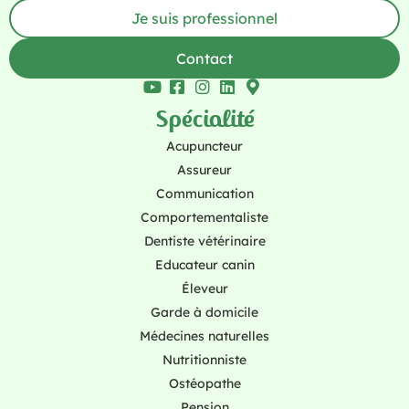
Je suis professionnel
Contact
Spécialité
Acupuncteur
Assureur
Communication
Comportementaliste
Dentiste vétérinaire
Educateur canin
Éleveur
Garde à domicile
Médecines naturelles
Nutritionniste
Ostéopathe
Pension